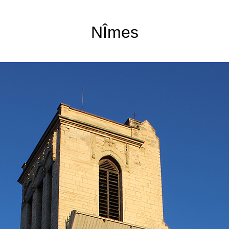
NÎmes